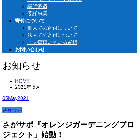
講師派遣
委託事業
寄付について
個人での寄付について
法人での寄付について
ご支援頂いている皆様
お問い合わせ
お知らせ
HOME
2021年 5月
05
May
2021
さがサポ
さがサポ『オレンジガーデニングプロ
ジェクト』始動！