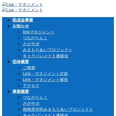
助成金事業
お知らせ
linkマネジメント
つながりんく
さがサポ
みまもりあいプロジェクト
キャラバンメイト連絡会
団体概要
ご挨拶
Link・マネジメント定款
Link・マネジメント報告
アクセス
事業概要
つながりんく
さがサポ
相模原市民みまもりあいプロジェクト
キャラバンメイト連絡会