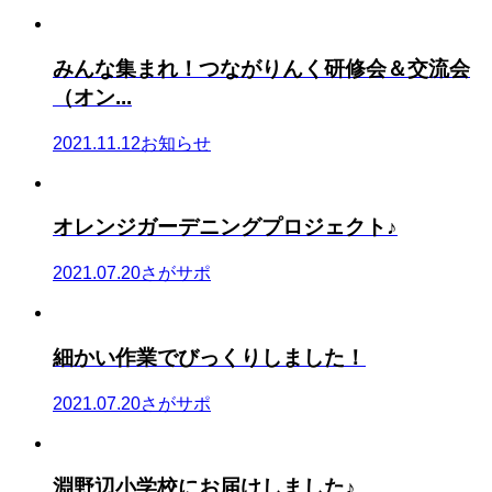
みんな集まれ！つながりんく研修会＆交流会
（オン...
2021.11.12
お知らせ
オレンジガーデニングプロジェクト♪
2021.07.20
さがサポ
細かい作業でびっくりしました！
2021.07.20
さがサポ
淵野辺小学校にお届けしました♪