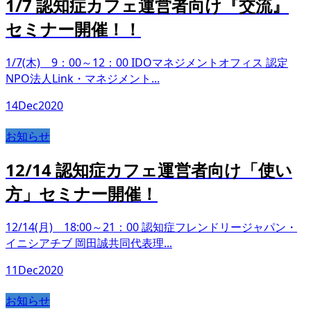
1/7 認知症カフェ運営者向け『交流』
セミナー開催！！
1/7(木) 9：00～12：00 IDOマネジメントオフィス 認定
NPO法人Link・マネジメント...
14
Dec
2020
お知らせ
12/14 認知症カフェ運営者向け「使い
方」セミナー開催！
12/14(月) 18:00～21：00 認知症フレンドリージャパン・
イニシアチブ 岡田誠共同代表理...
11
Dec
2020
お知らせ