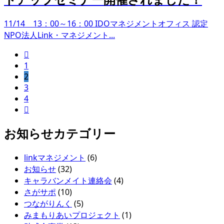
11/14 13：00～16：00 IDOマネジメントオフィス 認定
NPO法人Link・マネジメント...

1
2
3
4

お知らせカテゴリー
linkマネジメント
(6)
お知らせ
(32)
キャラバンメイト連絡会
(4)
さがサポ
(10)
つながりんく
(5)
みまもりあいプロジェクト
(1)