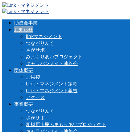
助成金事業
お知らせ
linkマネジメント
つながりんく
さがサポ
みまもりあいプロジェクト
キャラバンメイト連絡会
団体概要
ご挨拶
Link・マネジメント定款
Link・マネジメント報告
アクセス
事業概要
つながりんく
さがサポ
相模原市民みまもりあいプロジェクト
キャラバンメイト連絡会