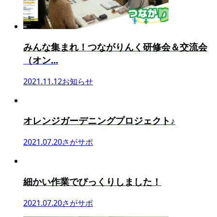
みんな集まれ！つながりんく研修会＆交流会
（オン...
2021.11.12
お知らせ
オレンジガーデニングプロジェクト♪
2021.07.20
さがサポ
細かい作業でびっくりしました！
2021.07.20
さがサポ