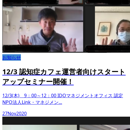
お知らせ
12/3 認知症カフェ運営者向けスタート
アップセミナー開催！
12/3(木) 9：00～12：00 IDOマネジメントオフィス 認定
NPO法人Link・マネジメン...
27
Nov
2020