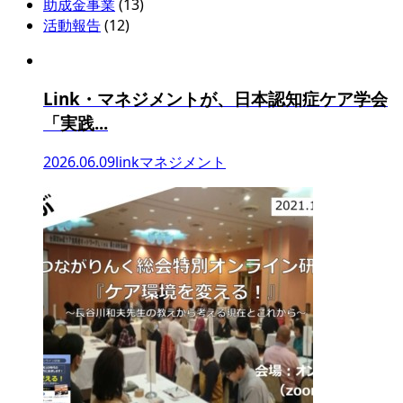
助成金事業
(13)
活動報告
(12)
Link・マネジメントが、日本認知症ケア学会
「実践...
2026.06.09
linkマネジメント