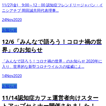
11/27(金) 9:00～12：00 認知症フレンドリージャパン・イ
ニシアチブ 岡田誠共同代表理事...
24
Nov
2020
お知らせ
12/6「みんなで語ろう！コロナ禍の世
界」のお知らせ
「みんなで語ろう！コロナ禍の世界」のお知らせ 2020年に
入り、世界的な新型コロナウイルスの猛威によ...
14
Nov
2020
お知らせ
11/14認知症カフェ運営者向けスター
トアップセミナー開催されました！