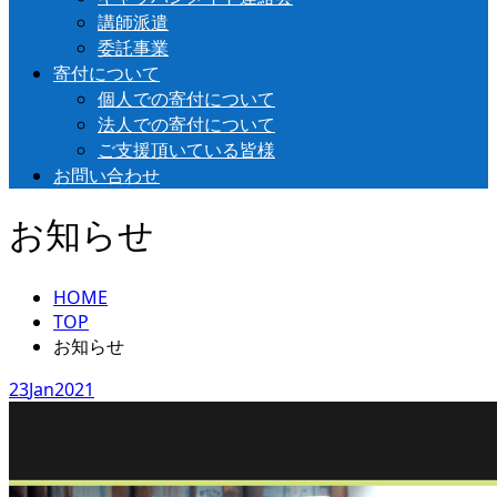
講師派遣
委託事業
寄付について
個人での寄付について
法人での寄付について
ご支援頂いている皆様
お問い合わせ
お知らせ
HOME
TOP
お知らせ
23
Jan
2021