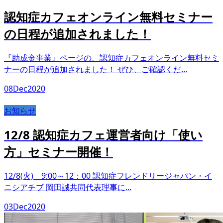
認知症カフェオンライン無料セミナー
の日程が追加されました！
『助成金事業』ページの、認知症カフェオンライン無料セミ
ナーの日程が追加されました！ ぜひ、ご確認くだ...
08
Dec
2020
お知らせ
12/8 認知症カフェ運営者向け「使い
方」セミナー開催！
12/8(火) 9:00～12：00 認知症フレンドリージャパン・イ
ニシアチブ 岡田誠共同代表理事に...
03
Dec
2020